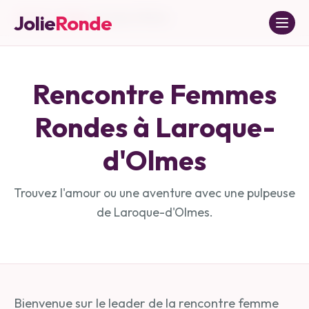
Jolie
Ronde
Accueil
»
Ariège
»
Laroque-d'Olmes
Rencontre Femmes
Rondes à
Laroque-
d'Olmes
Trouvez l'amour ou une aventure avec une pulpeuse
de
Laroque-d'Olmes
.
Bienvenue sur le leader de la rencontre femme