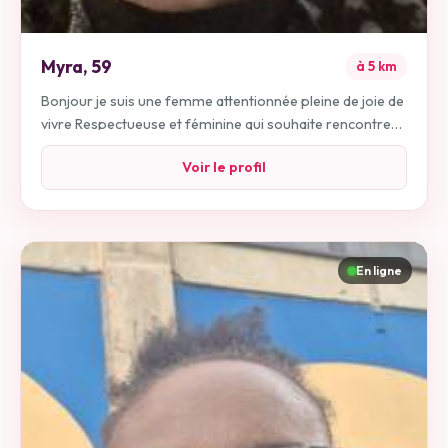
Myra
,
59
à
5
km
Bonjour je suis une femme attentionnée pleine de joie de
vivre Respectueuse et féminine qui souhaite rencontrer
son partenaire de vie
Voir le profil
En ligne