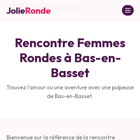
Jolie
Ronde
Accueil
»
Haute-Loire
»
Bas-en-Basset
Rencontre Femmes
Rondes à
Bas-en-
Basset
Trouvez l'amour ou une aventure avec une pulpeuse
de
Bas-en-Basset
.
Bienvenue sur la référence de la rencontre