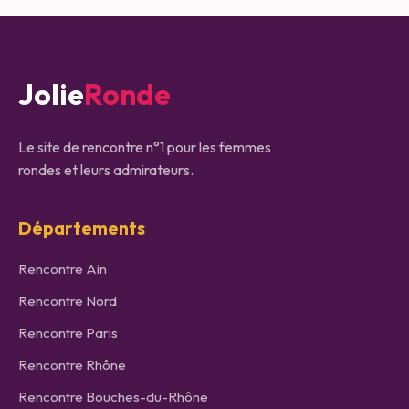
Jolie
Ronde
Le site de rencontre n°1 pour les femmes
rondes et leurs admirateurs.
Départements
Rencontre
Ain
Rencontre
Nord
Rencontre
Paris
Rencontre
Rhône
Rencontre
Bouches-du-Rhône