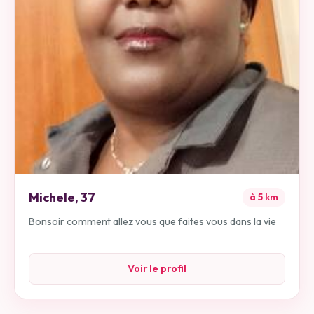
Michele
,
37
à
5
km
Bonsoir comment allez vous que faites vous dans la vie
Voir le profil