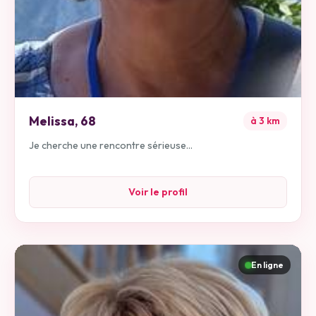
Melissa
,
68
à
3
km
Je cherche une rencontre sérieuse...
Voir le profil
En ligne