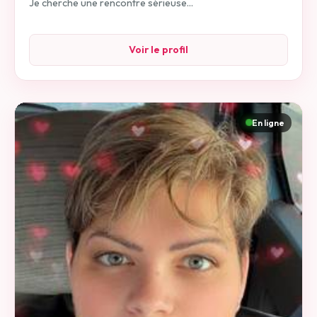
Je cherche une rencontre sérieuse...
Voir le profil
En ligne