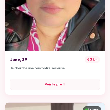
June
,
39
à
3
km
Je cherche une rencontre sérieuse...
Voir le profil
En ligne