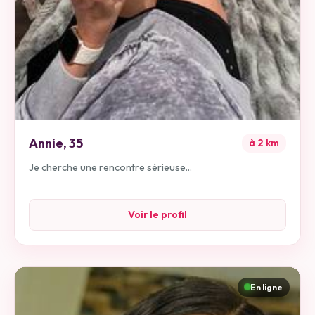
Annie
,
35
à
2
km
Je cherche une rencontre sérieuse...
Voir le profil
En ligne