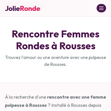
Jolie
Ronde
Accueil
»
Jura
»
Rousses
Rencontre Femmes
Rondes à
Rousses
Trouvez l'amour ou une aventure avec une pulpeuse
de
Rousses
.
À la recherche d'une
rencontre avec une femme
pulpeuse à Rousses
? Installé à Rousses depuis