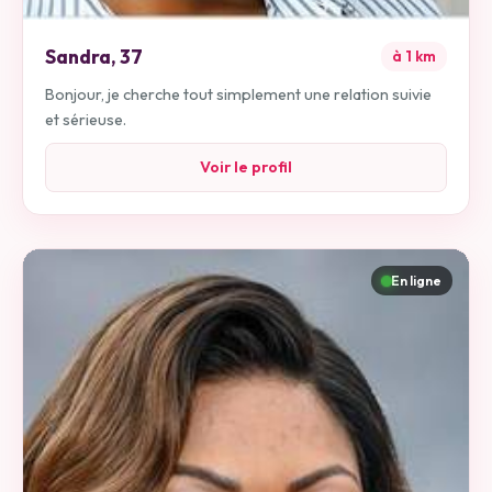
Sandra
,
37
à
1
km
Bonjour, je cherche tout simplement une relation suivie
et sérieuse.
Voir le profil
En ligne