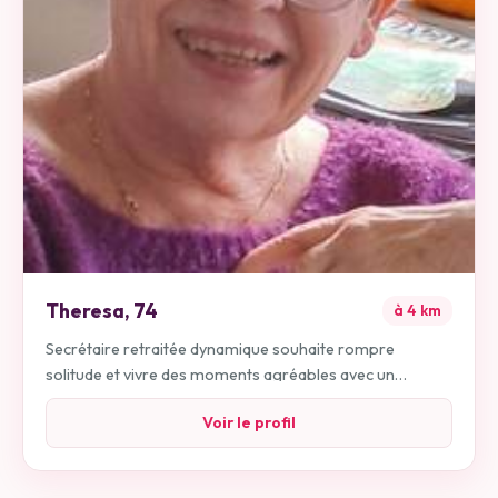
Theresa
,
74
à
4
km
Secrétaire retraitée dynamique souhaite rompre
solitude et vivre des moments agréables avec un
homme énergique soucieux de son apparence.
Voir le profil