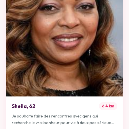
Sheila
,
62
à
4
km
Je souhaite faire des rencontres avec gens qui
recherche le vrai bonheur pour vie à deux pas sérieux