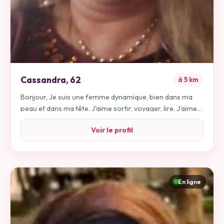
Cassandra
,
62
à
5
km
Bonjour, Je suis une femme dynamique, bien dans ma
peau et dans ma tête. J'aime sortir, voyager, lire. J'aime
la vie.
Voir le profil
En ligne