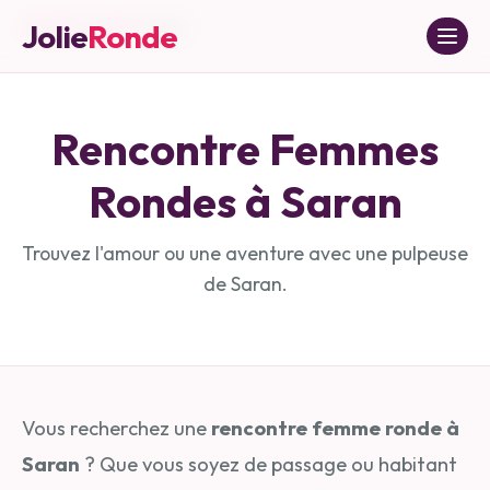
Jolie
Ronde
Accueil
»
Loiret
»
Saran
Rencontre Femmes
Rondes à
Saran
Trouvez l'amour ou une aventure avec une pulpeuse
de
Saran
.
Vous recherchez une
rencontre femme ronde à
Saran
? Que vous soyez de passage ou habitant