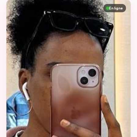
En ligne