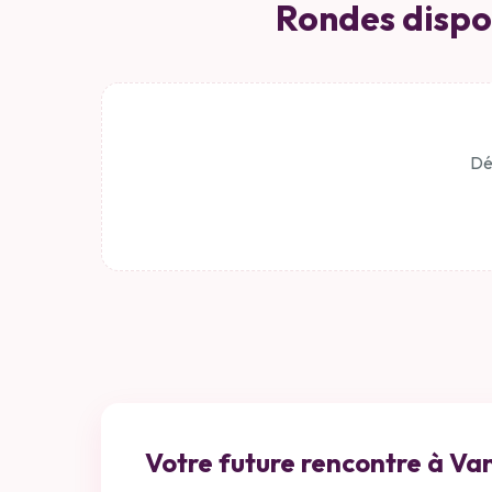
Rondes dispo
Dé
Votre future rencontre à
Va