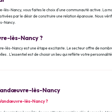
re-lès-Nancy, vous faites le choix d'une communauté active. La mo
ivées par le désir de construire une relation épanouie. Nous vérifi
ès-Nancy.
vre-lès-Nancy ?
-lès-Nancy est une étape excitante. Le secteur offre de nombre
les . L'essentiel est de choisir un lieu qui reflète votre personnalit
andœuvre-lès-Nancy
 à Vandœuvre-lès-Nancy ?