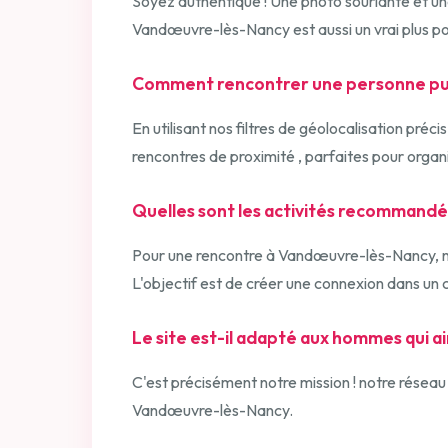
Soyez authentique ! Une photo souriante et un
Vandœuvre-lès-Nancy est aussi un vrai plus p
Comment rencontrer une personne pul
En utilisant nos filtres de géolocalisation pré
rencontres de proximité , parfaites pour orga
Quelles sont les activités recommand
Pour une rencontre à Vandœuvre-lès-Nancy, nous
L'objectif est de créer une connexion dans un c
Le site est-il adapté aux hommes qui 
C'est précisément notre mission ! notre réseau
Vandœuvre-lès-Nancy.