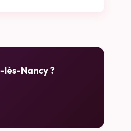
-lès-Nancy
?