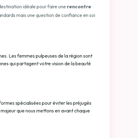
estination idéale pour faire une
rencontre
tandards mais une question de confiance en soi
nes. Les femmes pulpeuses de la région sont
nnes qui partagent votre vision de la beauté
formes spécialisées pour éviter les préjugés
n majeur que nous mettons en avant chaque