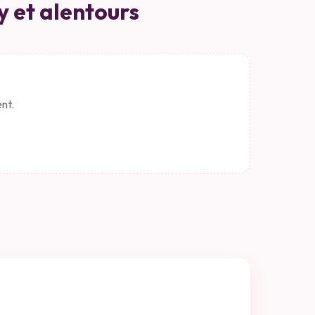
 et alentours
nt.