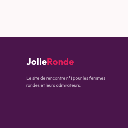
Jolie
Ronde
Le site de rencontre n°1 pour les femmes
rondes et leurs admirateurs.