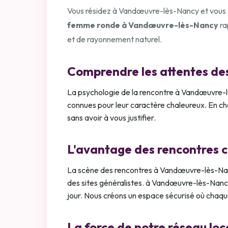
Vous résidez à Vandœuvre-lès-Nancy et vous app
femme ronde à Vandœuvre-lès-Nancy
ra
et de rayonnement naturel.
Comprendre les attentes de
La psychologie de la rencontre à Vandœuvre-l
connues pour leur caractère chaleureux. En cho
sans avoir à vous justifier.
L'avantage des rencontres 
La scène des rencontres à Vandœuvre-lès-Nancy
des sites généralistes. à Vandœuvre-lès-Nanc
jour. Nous créons un espace sécurisé où chaqu
La force de notre réseau loc