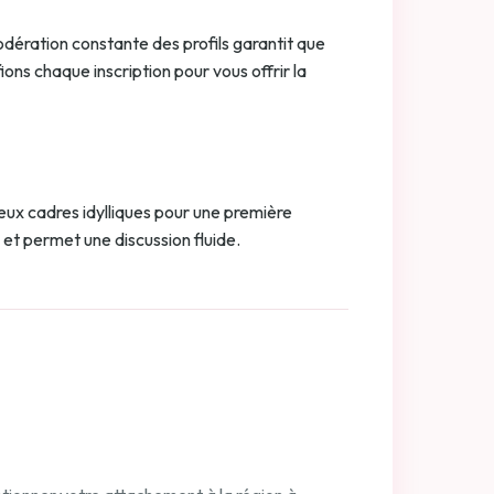
dération constante des profils garantit que
ons chaque inscription pour vous offrir la
ux cadres idylliques pour une première
é et permet une discussion fluide.