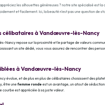
réciez les silhouettes généreuses ? notre site spécialisé est la d
pidement et facilement. Ici, la beauté n'est pas une question de s
s célibataires à Vandœuvre-lès-Nancy
ès-Nancy repose sur la proximité et le partage de valeurs commu
isissant un site dédié, vous vous assurez de rencontrer des perso
ciblées à Vandœuvre-lès-Nancy
 évolue, et de plus en plus de célibataires choisissent des plate
y, être une
femme ronde
est un avantage, un atout de séductio
e courbe est appréciée à sa juste valeur.
al