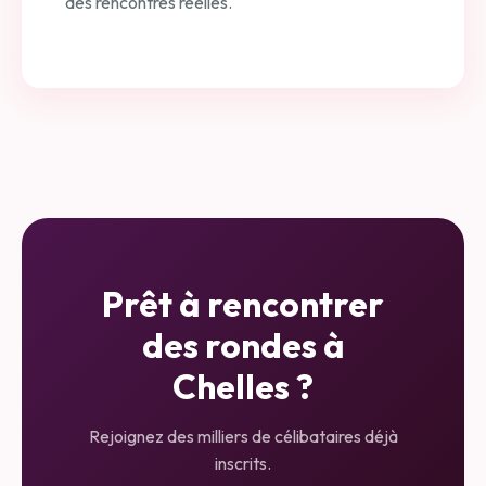
des rencontres réelles.
Prêt à rencontrer
des rondes à
Chelles
?
Rejoignez des milliers de célibataires déjà
inscrits.