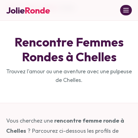
Jolie
Ronde
Accueil
»
Seine-et-Marne
»
Chelles
Rencontre Femmes
Rondes à
Chelles
Trouvez l'amour ou une aventure avec une pulpeuse
de
Chelles
.
Vous cherchez une
rencontre femme ronde à
Chelles
? Parcourez ci-dessous les profils de