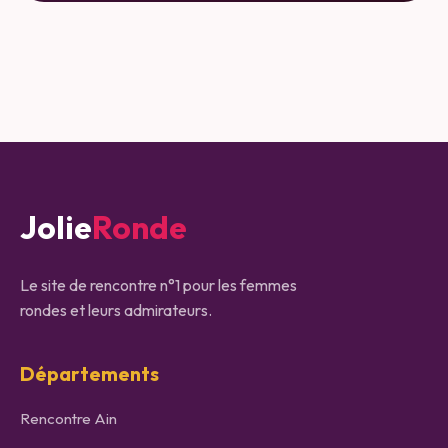
Jolie
Ronde
Le site de rencontre n°1 pour les femmes
rondes et leurs admirateurs.
Départements
Rencontre
Ain