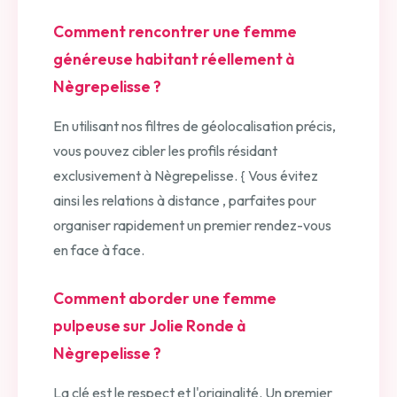
Comment rencontrer une femme
généreuse habitant réellement à
Nègrepelisse ?
En utilisant nos filtres de géolocalisation précis,
vous pouvez cibler les profils résidant
exclusivement à Nègrepelisse. { Vous évitez
ainsi les relations à distance , parfaites pour
organiser rapidement un premier rendez-vous
en face à face.
Comment aborder une femme
pulpeuse sur Jolie Ronde à
Nègrepelisse ?
La clé est le respect et l'originalité. Un premier